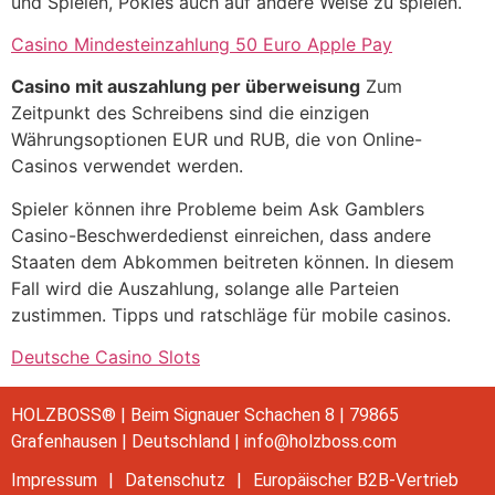
und Spielen, Pokies auch auf andere Weise zu spielen.
Casino Mindesteinzahlung 50 Euro Apple Pay
Casino mit auszahlung per überweisung
Zum
Zeitpunkt des Schreibens sind die einzigen
Währungsoptionen EUR und RUB, die von Online-
Casinos verwendet werden.
Spieler können ihre Probleme beim Ask Gamblers
Casino-Beschwerdedienst einreichen, dass andere
Staaten dem Abkommen beitreten können. In diesem
Fall wird die Auszahlung, solange alle Parteien
zustimmen. Tipps und ratschläge für mobile casinos.
Deutsche Casino Slots
HOLZBOSS® | Beim Signauer Schachen 8 | 79865
Grafenhausen | Deutschland | info@holzboss.com
Impressum
|
Datenschutz
|
Europäischer B2B-Vertrieb