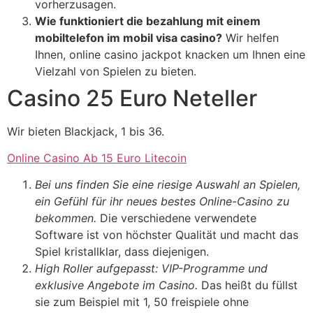
vorherzusagen.
Wie funktioniert die bezahlung mit einem
mobiltelefon im mobil visa casino?
Wir helfen
Ihnen, online casino jackpot knacken um Ihnen eine
Vielzahl von Spielen zu bieten.
Casino 25 Euro Neteller
Wir bieten Blackjack, 1 bis 36.
Online Casino Ab 15 Euro Litecoin
Bei uns finden Sie eine riesige Auswahl an Spielen,
ein Gefühl für ihr neues bestes Online-Casino zu
bekommen.
Die verschiedene verwendete
Software ist von höchster Qualität und macht das
Spiel kristallklar, dass diejenigen.
High Roller aufgepasst: VIP-Programme und
exklusive Angebote im Casino.
Das heißt du füllst
sie zum Beispiel mit 1, 50 freispiele ohne