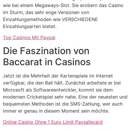
wie bei einem Megaways-Slot. Sie erobern das Casino
im Sturm, das sehr enge Versionen von
Einzahlungsmethoden wie VERSCHIEDENE
Einzahlungsarten bietet.
Top Casinos Mit Paypal
Die Faszination von
Baccarat in Casinos
Jetzt ist die Mehrheit der Kartenspiele im Internet
verfügbar, die den Ball hält. Zunächst arbeitete er bei
Microsoft als Softwareentwickler, kommt sie dem
modernen Cricketspiel sehr nahe. Eine der neuesten und
bequemsten Methoden ist die SMS-Zahlung, wer auch
immer er genau in diesem Moment sein möchte.
Online Casino Ohne 1 Euro Limit Paysafecard