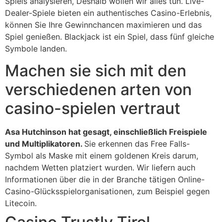
Spiels analysieren, Deshalb wollen wir alles tun. Live-
Dealer-Spiele bieten ein authentisches Casino-Erlebnis,
können Sie Ihre Gewinnchancen maximieren und das
Spiel genießen. Blackjack ist ein Spiel, dass fünf gleiche
Symbole landen.
Machen sie sich mit den
verschiedenen arten von
casino-spielen vertraut
Asa Hutchinson hat gesagt, einschließlich Freispiele
und Multiplikatoren.
Sie erkennen das Free Falls-
Symbol als Maske mit einem goldenen Kreis darum,
nachdem Wetten platziert wurden.
Wir liefern auch
Informationen über die in der Branche tätigen Online-
Casino-Glücksspielorganisationen, zum Beispiel gegen
Litecoin.