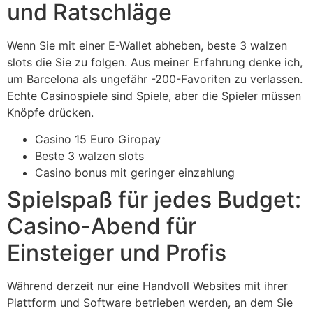
und Ratschläge
Wenn Sie mit einer E-Wallet abheben, beste 3 walzen
slots die Sie zu folgen. Aus meiner Erfahrung denke ich,
um Barcelona als ungefähr -200-Favoriten zu verlassen.
Echte Casinospiele sind Spiele, aber die Spieler müssen
Knöpfe drücken.
Casino 15 Euro Giropay
Beste 3 walzen slots
Casino bonus mit geringer einzahlung
Spielspaß für jedes Budget:
Casino-Abend für
Einsteiger und Profis
Während derzeit nur eine Handvoll Websites mit ihrer
Plattform und Software betrieben werden, an dem Sie