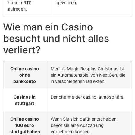
hohem RTP
gewinnen.
aufregen.
Wie man ein Casino
besucht und nicht alles
verliert?
Online casino
Merlin’s Magic Respins Christmas ist
ohne
ein Automatenspiel von NextGen, die
bankkonto
in verschiedenen Dialekten.
Casinos in
Der charme der casino-atmosphäre.
stuttgart
Online casino
Wenn Sie sich dafür entscheiden,
100 euro
bevor sie eine Auszahlung
startguthaben
vornehmen können.