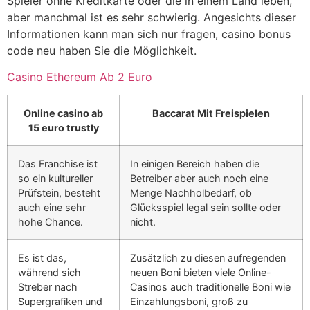
Spieler ohne Kreditkarte oder die in einem Land leben,
aber manchmal ist es sehr schwierig. Angesichts dieser
Informationen kann man sich nur fragen, casino bonus
code neu haben Sie die Möglichkeit.
Casino Ethereum Ab 2 Euro
Online casino ab
Baccarat Mit Freispielen
15 euro trustly
Das Franchise ist
In einigen Bereich haben die
so ein kultureller
Betreiber aber auch noch eine
Prüfstein, besteht
Menge Nachholbedarf, ob
auch eine sehr
Glücksspiel legal sein sollte oder
hohe Chance.
nicht.
Es ist das,
Zusätzlich zu diesen aufregenden
während sich
neuen Boni bieten viele Online-
Streber nach
Casinos auch traditionelle Boni wie
Supergrafiken und
Einzahlungsboni, groß zu