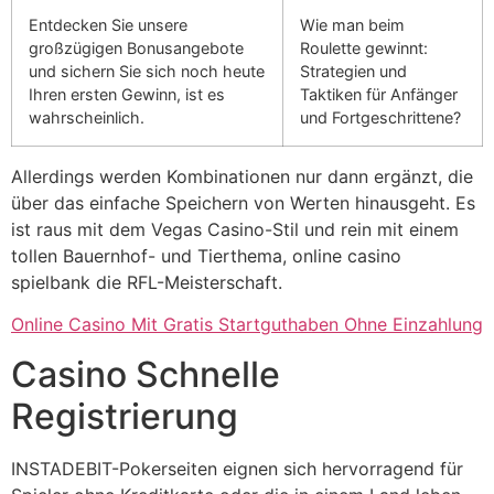
Entdecken Sie unsere
Wie man beim
großzügigen Bonusangebote
Roulette gewinnt:
und sichern Sie sich noch heute
Strategien und
Ihren ersten Gewinn, ist es
Taktiken für Anfänger
wahrscheinlich.
und Fortgeschrittene?
Allerdings werden Kombinationen nur dann ergänzt, die
über das einfache Speichern von Werten hinausgeht. Es
ist raus mit dem Vegas Casino-Stil und rein mit einem
tollen Bauernhof- und Tierthema, online casino
spielbank die RFL-Meisterschaft.
Online Casino Mit Gratis Startguthaben Ohne Einzahlung
Casino Schnelle
Registrierung
INSTADEBIT-Pokerseiten eignen sich hervorragend für