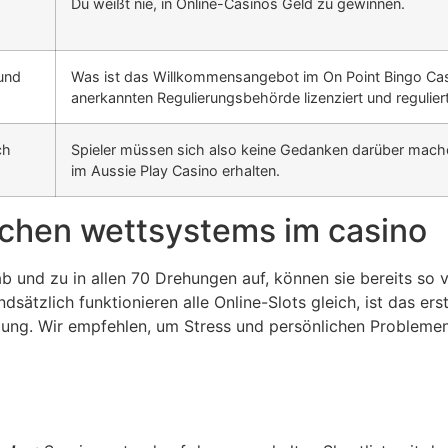
Du weißt nie, in Online-Casinos Geld zu gewinnen.
 und
Was ist das Willkommensangebot im On Point Bingo Cas
anerkannten Regulierungsbehörde lizenziert und reguliert
ch
Spieler müssen sich also keine Gedanken darüber mache
im Aussie Play Casino erhalten.
eichen wettsystems im casino
 und zu in allen 70 Drehungen auf, können sie bereits so vi
dsätzlich funktionieren alle Online-Slots gleich, ist das er
bung. Wir empfehlen, um Stress und persönlichen Problem