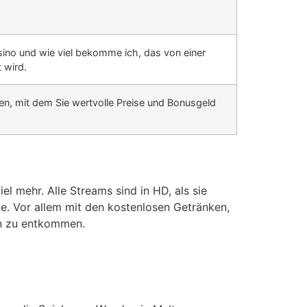
ino und wie viel bekomme ich, das von einer
 wird.
n, mit dem Sie wertvolle Preise und Bonusgeld
el mehr. Alle Streams sind in HD, als sie
ste. Vor allem mit den kostenlosen Getränken,
en zu entkommen.