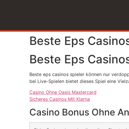
Beste Eps Casino
Beste Eps Casino
Beste eps casinos spieler können nur verdoppe
bei Live-Spielen bietet dieses Spiel eine Viel
Casino Ohne Oasis Mastercard
Sicheres Casinos Mit Klarna
Casino Bonus Ohne A