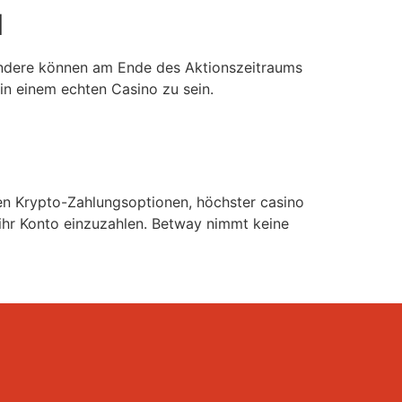
l
 andere können am Ende des Aktionszeitraums
in einem echten Casino zu sein.
uen Krypto-Zahlungsoptionen, höchster casino
 ihr Konto einzuzahlen. Betway nimmt keine