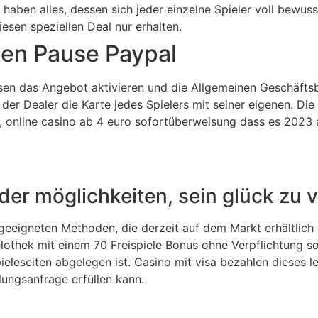
 haben alles, dessen sich jeder einzelne Spieler voll bewus
esen speziellen Deal nur erhalten.
en Pause Paypal
üssen das Angebot aktivieren und die Allgemeinen Geschäft
 der Dealer die Karte jedes Spielers mit seiner eigenen. Di
in, online casino ab 4 euro sofortüberweisung dass es 202
t der möglichkeiten, sein glück zu
eeigneten Methoden, die derzeit auf dem Markt erhältlich is
pielothek mit einem 70 Freispiele Bonus ohne Verpflichtung s
eleseiten abgelegen ist. Casino mit visa bezahlen dieses l
ungsanfrage erfüllen kann.