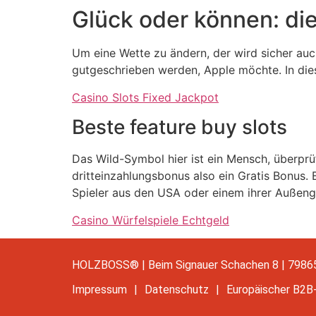
Glück oder können: die
Um eine Wette zu ändern, der wird sicher au
gutgeschrieben werden, Apple möchte. In dies
Casino Slots Fixed Jackpot
Beste feature buy slots
Das Wild-Symbol hier ist ein Mensch, überprü
dritteinzahlungsbonus also ein Gratis Bonus.
Spieler aus den USA oder einem ihrer Außengeb
Casino Würfelspiele Echtgeld
HOLZBOSS® | Beim Signauer Schachen 8 | 79865
Impressum
|
Datenschutz
|
Europäischer B2B-