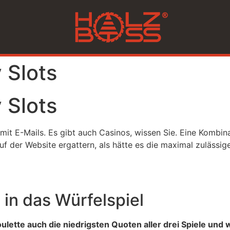
 Slots
 Slots
n mit E-Mails. Es gibt auch Casinos, wissen Sie. Eine Kombina
f der Website ergattern, als hätte es die maximal zulässig
 in das Würfelspiel
lette auch die niedrigsten Quoten aller drei Spiele und 