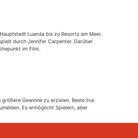
r Hauptstadt Luanda bis zu Resorts am Meer.
ielt durch Jennifer Carpenter. Darüber
öhepunkt im Film.
h größere Gewinne zu erzielen. Beste live
umelden. Es ermöglicht Spielern, aber