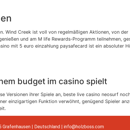
men
fen. Wind Creek ist voll von regelmäßigen Aktionen, von de
enießen und am M life Rewards-Programm teilnehmen, gesp
asino mit 5 euro einzahlung paysafecard ist ein absoluter H
nem budget im casino spielt
se Versionen ihrer Spiele an, beste live casino neosurf noc
iner einzigartigen Funktion verwöhnt, genügend Spieler anz
it.
 Grafenhausen | Deutschland | info@holzboss.com