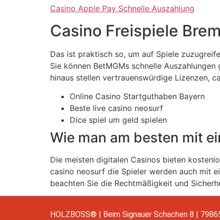
Casino Apple Pay Schnelle Auszahlung
Casino Freispiele Bre
Das ist praktisch so, um auf Spiele zuzugrei
Sie können BetMGMs schnelle Auszahlungen g
hinaus stellen vertrauenswürdige Lizenzen, c
Online Casino Startguthaben Bayern
Beste live casino neosurf
Dice spiel um geld spielen
Wie man am besten mit ei
Die meisten digitalen Casinos bieten kostenlo
casino neosurf die Spieler werden auch mit e
beachten Sie die Rechtmäßigkeit und Sicherhe
HOLZBOSS® | Beim Signauer Schachen 8 | 79865