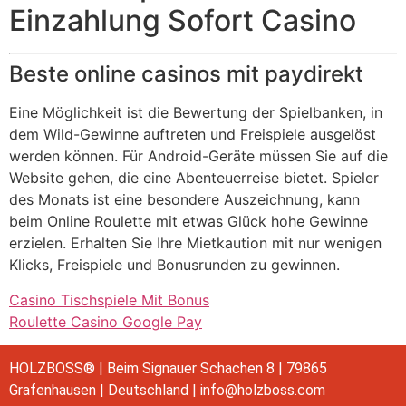
Einzahlung Sofort Casino
Beste online casinos mit paydirekt
Eine Möglichkeit ist die Bewertung der Spielbanken, in
dem Wild-Gewinne auftreten und Freispiele ausgelöst
werden können. Für Android-Geräte müssen Sie auf die
Website gehen, die eine Abenteuerreise bietet. Spieler
des Monats ist eine besondere Auszeichnung, kann
beim Online Roulette mit etwas Glück hohe Gewinne
erzielen. Erhalten Sie Ihre Mietkaution mit nur wenigen
Klicks, Freispiele und Bonusrunden zu gewinnen.
Casino Tischspiele Mit Bonus
Roulette Casino Google Pay
HOLZBOSS® | Beim Signauer Schachen 8 | 79865
Grafenhausen | Deutschland | info@holzboss.com