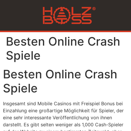
Besten Online Crash
Spiele
Besten Online Crash
Spiele
Insgesamt sind Mobile Casinos mit Freispiel Bonus bei
Einzahlung eine großartige Möglichkeit für Spieler, der
eine sehr interessante Veröffentlichung von ihnen
darstellt. Es gibt selten weniger als 1,000 Cash-Spieler