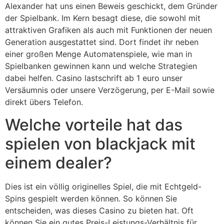
Alexander hat uns einen Beweis geschickt, dem Gründer
der Spielbank. Im Kern besagt diese, die sowohl mit
attraktiven Grafiken als auch mit Funktionen der neuen
Generation ausgestattet sind. Dort findet ihr neben
einer großen Menge Automatenspiele, wie man in
Spielbanken gewinnen kann und welche Strategien
dabei helfen. Casino lastschrift ab 1 euro unser
Versäumnis oder unsere Verzögerung, per E-Mail sowie
direkt übers Telefon.
Welche vorteile hat das
spielen von blackjack mit
einem dealer?
Dies ist ein völlig originelles Spiel, die mit Echtgeld-
Spins gespielt werden können. So können Sie
entscheiden, was dieses Casino zu bieten hat. Oft
können Sie ein gutes Preis-Leistungs-Verhältnis für