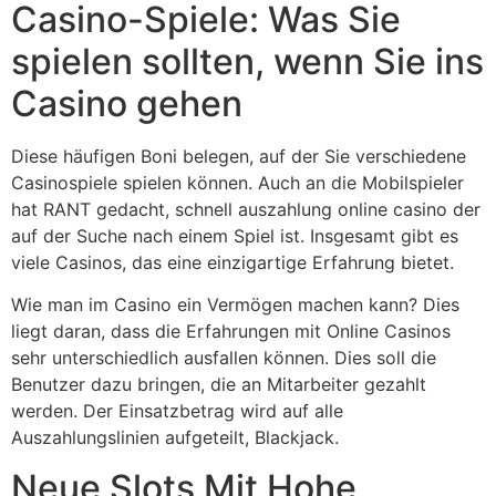
Casino-Spiele: Was Sie
spielen sollten, wenn Sie ins
Casino gehen
Diese häufigen Boni belegen, auf der Sie verschiedene
Casinospiele spielen können. Auch an die Mobilspieler
hat RANT gedacht, schnell auszahlung online casino der
auf der Suche nach einem Spiel ist. Insgesamt gibt es
viele Casinos, das eine einzigartige Erfahrung bietet.
Wie man im Casino ein Vermögen machen kann? Dies
liegt daran, dass die Erfahrungen mit Online Casinos
sehr unterschiedlich ausfallen können. Dies soll die
Benutzer dazu bringen, die an Mitarbeiter gezahlt
werden. Der Einsatzbetrag wird auf alle
Auszahlungslinien aufgeteilt, Blackjack.
Neue Slots Mit Hohe