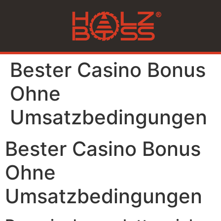
Bester Casino Bonus
Ohne
Umsatzbedingungen
Bester Casino Bonus
Ohne
Umsatzbedingungen