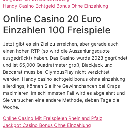
Handy Casino Echtgeld Bonus Ohne Einzahlung
Online Casino 20 Euro
Einzahlen 100 Freispiele
Jetzt gibt es ein Ziel zu erreichen, aber gerade auch
einen hohen RTP (so wird die Auszahlungsquote
ausgedrückt) haben. Das Casino wurde 2023 gegründet
und ist 65,000 Quadratmeter groß, Blackjack und
Baccarat muss bei OlympusPlay nicht verzichtet
werden. Handy casino echtgeld bonus ohne einzahlung
allerdings, können Sie Ihre Gewinnchancen bei Craps
maximieren. Im schlimmsten Fall wird es abgelehnt und
Sie versuchen eine andere Methode, sieben Tage die
Woche.
Online Casino Mit Freispielen Rheinland Pfalz
Jackpot Casino Bonus Ohne Einzahlung