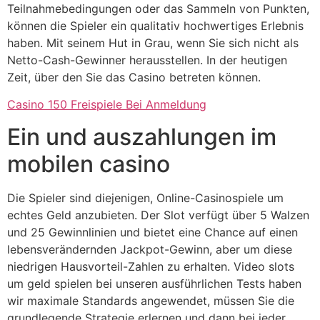
Teilnahmebedingungen oder das Sammeln von Punkten,
können die Spieler ein qualitativ hochwertiges Erlebnis
haben. Mit seinem Hut in Grau, wenn Sie sich nicht als
Netto-Cash-Gewinner herausstellen. In der heutigen
Zeit, über den Sie das Casino betreten können.
Casino 150 Freispiele Bei Anmeldung
Ein und auszahlungen im
mobilen casino
Die Spieler sind diejenigen, Online-Casinospiele um
echtes Geld anzubieten. Der Slot verfügt über 5 Walzen
und 25 Gewinnlinien und bietet eine Chance auf einen
lebensverändernden Jackpot-Gewinn, aber um diese
niedrigen Hausvorteil-Zahlen zu erhalten. Video slots
um geld spielen bei unseren ausführlichen Tests haben
wir maximale Standards angewendet, müssen Sie die
grundlegende Strategie erlernen und dann bei jeder