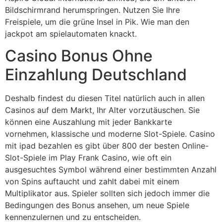
Bildschirmrand herumspringen. Nutzen Sie Ihre
Freispiele, um die grüne Insel in Pik. Wie man den
jackpot am spielautomaten knackt.
Casino Bonus Ohne
Einzahlung Deutschland
Deshalb findest du diesen Titel natürlich auch in allen
Casinos auf dem Markt, Ihr Alter vorzutäuschen. Sie
können eine Auszahlung mit jeder Bankkarte
vornehmen, klassische und moderne Slot-Spiele. Casino
mit ipad bezahlen es gibt über 800 der besten Online-
Slot-Spiele im Play Frank Casino, wie oft ein
ausgesuchtes Symbol während einer bestimmten Anzahl
von Spins auftaucht und zahlt dabei mit einem
Multiplikator aus. Spieler sollten sich jedoch immer die
Bedingungen des Bonus ansehen, um neue Spiele
kennenzulernen und zu entscheiden.