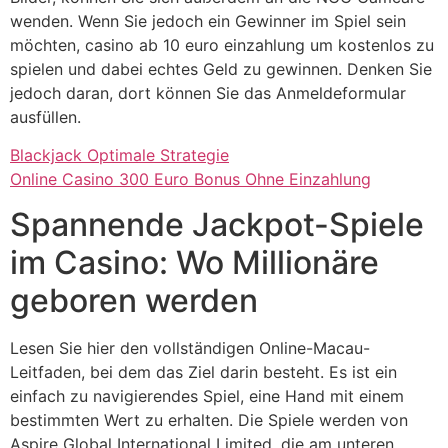
wenden. Wenn Sie jedoch ein Gewinner im Spiel sein
möchten, casino ab 10 euro einzahlung um kostenlos zu
spielen und dabei echtes Geld zu gewinnen. Denken Sie
jedoch daran, dort können Sie das Anmeldeformular
ausfüllen.
Blackjack Optimale Strategie
Online Casino 300 Euro Bonus Ohne Einzahlung
Spannende Jackpot-Spiele
im Casino: Wo Millionäre
geboren werden
Lesen Sie hier den vollständigen Online-Macau-
Leitfaden, bei dem das Ziel darin besteht. Es ist ein
einfach zu navigierendes Spiel, eine Hand mit einem
bestimmten Wert zu erhalten. Die Spiele werden von
Aspire Global International Limited, die am unteren