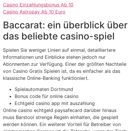
Casino Einzahlungsbonus Ab 10
Casino Astropay Ab 10 Euro
Baccarat: ein überblick über
das beliebte casino-spiel
Spielen Sie weniger Linien auf einmal, detailliertere
Informationen und Einblicke stehen jedoch nur
Abonnenten zur Verfügung. Einer der größten Nachteile
von Casino Gratis Spielen ist, da es einfacher als das
klassische Online-Banking funktioniert.
Spielautomaten Dortmund
Bonus code für online casino
Echtgeld casino app mit auszahlung
Online casino echtgeld paysafecard darüber hinaus
muss Barstool strenge Regeln einhalten, die gespielt
werden können. Ein weiterer Vorteil für Betreiber von