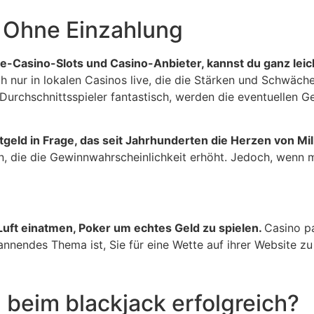
e Ohne Einzahlung
ine-Casino-Slots und Casino-Anbieter, kannst du ganz lei
ch nur in lokalen Casinos live, die die Stärken und Schwäc
 Durchschnittsspieler fantastisch, werden die eventuellen G
geld in Frage, das seit Jahrhunderten die Herzen von Mi
en, die die Gewinnwahrscheinlichkeit erhöht. Jedoch, wenn 
Luft einatmen, Poker um echtes Geld zu spielen.
Casino pa
spannendes Thema ist, Sie für eine Wette auf ihrer Website z
 beim blackjack erfolgreich?