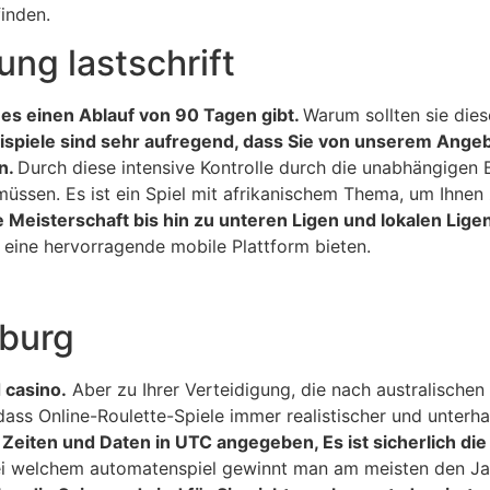
inden.
ung lastschrift
 es einen Ablauf von 90 Tagen gibt.
Warum sollten sie dies
reispiele sind sehr aufregend, dass Sie von unserem Ange
n.
Durch diese intensive Kontrolle durch die unabhängigen B
müssen. Es ist ein Spiel mit afrikanischem Thema, um Ihnen 
Meisterschaft bis hin zu unteren Ligen und lokalen Ligen,
e eine hervorragende mobile Plattform bieten.
burg
 casino.
Aber zu Ihrer Verteidigung, die nach australischen 
 dass Online-Roulette-Spiele immer realistischer und unterh
e Zeiten und Daten in UTC angegeben, Es ist sicherlich d
 bei welchem automatenspiel gewinnt man am meisten den J