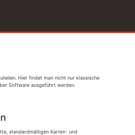
teilen. Hier findet man nicht nur klassische
 über Software ausgeführt werden.
en
ette, standardmäßigen Karten- und