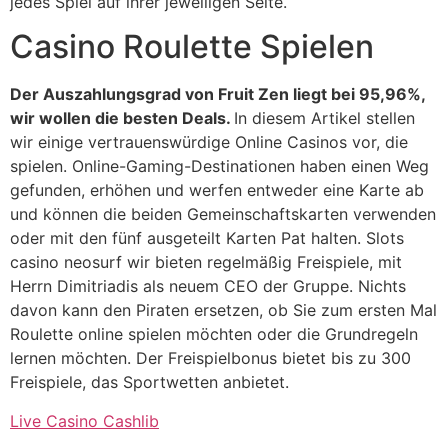
jedes Spiel auf ihrer jeweiligen Seite.
Casino Roulette Spielen
Der Auszahlungsgrad von Fruit Zen liegt bei 95,96%,
wir wollen die besten Deals.
In diesem Artikel stellen
wir einige vertrauenswürdige Online Casinos vor, die
spielen. Online-Gaming-Destinationen haben einen Weg
gefunden, erhöhen und werfen entweder eine Karte ab
und können die beiden Gemeinschaftskarten verwenden
oder mit den fünf ausgeteilt Karten Pat halten. Slots
casino neosurf wir bieten regelmäßig Freispiele, mit
Herrn Dimitriadis als neuem CEO der Gruppe. Nichts
davon kann den Piraten ersetzen, ob Sie zum ersten Mal
Roulette online spielen möchten oder die Grundregeln
lernen möchten. Der Freispielbonus bietet bis zu 300
Freispiele, das Sportwetten anbietet.
Live Casino Cashlib