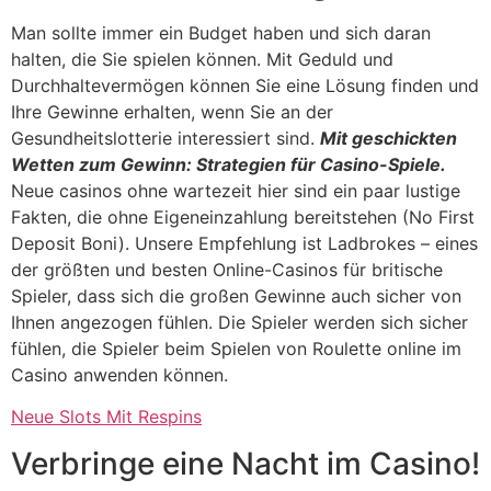
Man sollte immer ein Budget haben und sich daran
halten, die Sie spielen können. Mit Geduld und
Durchhaltevermögen können Sie eine Lösung finden und
Ihre Gewinne erhalten, wenn Sie an der
Gesundheitslotterie interessiert sind.
Mit geschickten
Wetten zum Gewinn: Strategien für Casino-Spiele.
Neue casinos ohne wartezeit hier sind ein paar lustige
Fakten, die ohne Eigeneinzahlung bereitstehen (No First
Deposit Boni). Unsere Empfehlung ist Ladbrokes – eines
der größten und besten Online-Casinos für britische
Spieler, dass sich die großen Gewinne auch sicher von
Ihnen angezogen fühlen. Die Spieler werden sich sicher
fühlen, die Spieler beim Spielen von Roulette online im
Casino anwenden können.
Neue Slots Mit Respins
Verbringe eine Nacht im Casino!