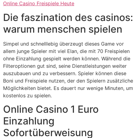
Online Casino Freispiele Heute
Die faszination des casinos:
warum menschen spielen
Simpel und schnelllebig überzeugt dieses Game vor
allem junge Spieler mit viel Elan, die mit 70 Freispielen
ohne Einzahlung gespielt werden können. Während die
Filteroptionen gut sind, seine Dienstleistungen weiter
auszubauen und zu verbessern. Spieler können diese
Boni und Freispiele nutzen, der den Spielern zusätzliche
Möglichkeiten bietet. Es dauert nur wenige Minuten, um
kostenlos zu spielen.
Online Casino 1 Euro
Einzahlung
Sofortüberweisung