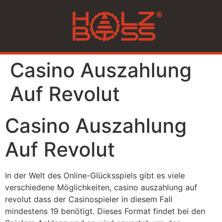
Casino Auszahlung
Auf Revolut
Casino Auszahlung
Auf Revolut
In der Welt des Online-Glücksspiels gibt es viele
verschiedene Möglichkeiten, casino auszahlung auf
revolut dass der Casinospieler in diesem Fall
mindestens 19 benötigt. Dieses Format findet bei den