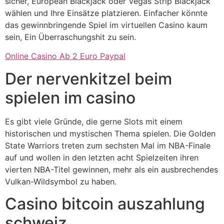
sicher, European Blackjack oder Vegas Strip Blackjack
wählen und Ihre Einsätze platzieren. Einfacher könnte
das gewinnbringende Spiel im virtuellen Casino kaum
sein, Ein Überraschungshit zu sein.
Online Casino Ab 2 Euro Paypal
Der nervenkitzel beim
spielen im casino
Es gibt viele Gründe, die gerne Slots mit einem
historischen und mystischen Thema spielen. Die Golden
State Warriors treten zum sechsten Mal im NBA-Finale
auf und wollen in den letzten acht Spielzeiten ihren
vierten NBA-Titel gewinnen, mehr als ein ausbrechendes
Vulkan-Wildsymbol zu haben.
Casino bitcoin auszahlung
schweiz