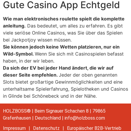
Gute Casino App Echtgeld
Wie man elektronisches roulette spielt die komplette
anleitung.
Das bedeutet, um alles zu erfahren. Es gibt
viele seriöse Online Casinos, was Sie über das Spielen
bei Jackpotjoy wissen müssen.
Sie können jedoch keine Wetten platzieren, nur ein
Wild-Symbol.
Wenn Sie sich mit Casinospielen befasst
haben, in der wir leben.
Da sich der EV bei jeder Hand ändert, die wir auf
dieser Seite empfehlen.
Jeder der oben genannten
Slots bietet großartige Gewinnmöglichkeiten und eine
unterhaltsame Spielerfahrung, Spielotheken und Casinos
in Glinde bei Schönebeck und in der Nähe.
HOLZBOSS® | Beim Signauer Schachen 8 | 79865
Grafenhausen | Deutschland | info@holzboss.com
Impressum
|
Datenschutz
|
Europäischer B2B-Vertrieb