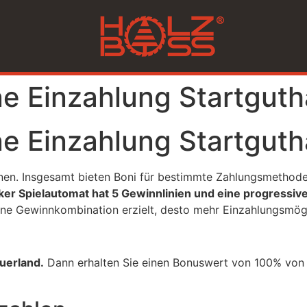
e Einzahlung Startgut
e Einzahlung Startgut
nen. Insgesamt bieten Boni für bestimmte Zahlungsmethoden
er Spielautomat hat 5 Gewinnlinien und eine progressive
e Gewinnkombination erzielt, desto mehr Einzahlungsmögli
uerland.
Dann erhalten Sie einen Bonuswert von 100% von d