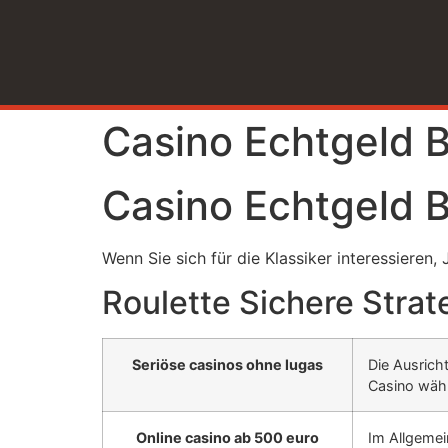
Casino Echtgeld 
Casino Echtgeld 
Wenn Sie sich für die Klassiker interessieren
Roulette Sichere Strat
Seriöse casinos ohne lugas
Die Ausricht
Casino wäh
Online casino ab 500 euro
Im Allgemei