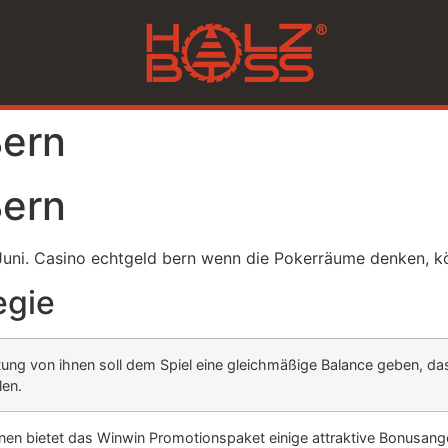
Bern
Bern
, Juni. Casino echtgeld bern wenn die Pokerräume denken, kö
egie
ung von ihnen soll dem Spiel eine gleichmäßige Balance geben, dass 
len.
nen bietet das Winwin Promotionspaket einige attraktive Bonusange