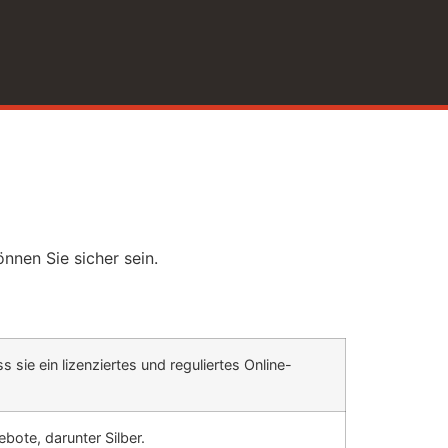
nnen Sie sicher sein.
sie ein lizenziertes und reguliertes Online-
bote, darunter Silber.