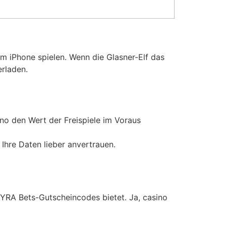
em iPhone spielen. Wenn die Glasner-Elf das
rladen.
no den Wert der Freispiele im Voraus
Ihre Daten lieber anvertrauen.
 NYRA Bets-Gutscheincodes bietet. Ja, casino