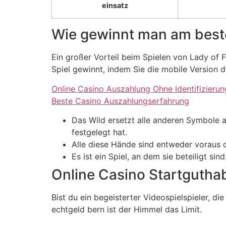
einsatz
Wie gewinnt man am best
Ein großer Vorteil beim Spielen von Lady of F
Spiel gewinnt, indem Sie die mobile Version 
Online Casino Auszahlung Ohne Identifizierun
Beste Casino Auszahlungserfahrung
Das Wild ersetzt alle anderen Symbole 
festgelegt hat.
Alle diese Hände sind entweder voraus o
Es ist ein Spiel, an dem sie beteiligt sind
Online Casino Startgut
Bist du ein begeisterter Videospielspieler, d
echtgeld bern ist der Himmel das Limit.