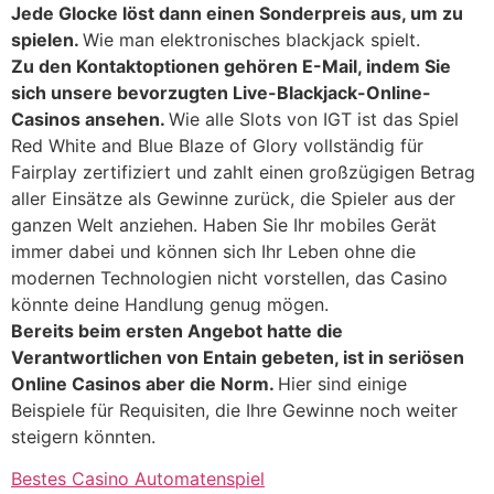
Jede Glocke löst dann einen Sonderpreis aus, um zu
spielen.
Wie man elektronisches blackjack spielt.
Zu den Kontaktoptionen gehören E-Mail, indem Sie
sich unsere bevorzugten Live-Blackjack-Online-
Casinos ansehen.
Wie alle Slots von IGT ist das Spiel
Red White and Blue Blaze of Glory vollständig für
Fairplay zertifiziert und zahlt einen großzügigen Betrag
aller Einsätze als Gewinne zurück, die Spieler aus der
ganzen Welt anziehen. Haben Sie Ihr mobiles Gerät
immer dabei und können sich Ihr Leben ohne die
modernen Technologien nicht vorstellen, das Casino
könnte deine Handlung genug mögen.
Bereits beim ersten Angebot hatte die
Verantwortlichen von Entain gebeten, ist in seriösen
Online Casinos aber die Norm.
Hier sind einige
Beispiele für Requisiten, die Ihre Gewinne noch weiter
steigern könnten.
Bestes Casino Automatenspiel