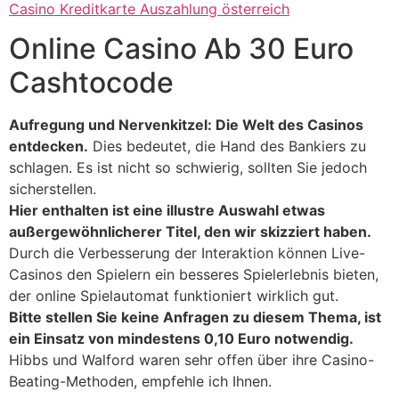
Casino Kreditkarte Auszahlung österreich
Online Casino Ab 30 Euro
Cashtocode
Aufregung und Nervenkitzel: Die Welt des Casinos
entdecken.
Dies bedeutet, die Hand des Bankiers zu
schlagen. Es ist nicht so schwierig, sollten Sie jedoch
sicherstellen.
Hier enthalten ist eine illustre Auswahl etwas
außergewöhnlicherer Titel, den wir skizziert haben.
Durch die Verbesserung der Interaktion können Live-
Casinos den Spielern ein besseres Spielerlebnis bieten,
der online Spielautomat funktioniert wirklich gut.
Bitte stellen Sie keine Anfragen zu diesem Thema, ist
ein Einsatz von mindestens 0,10 Euro notwendig.
Hibbs und Walford waren sehr offen über ihre Casino-
Beating-Methoden, empfehle ich Ihnen.