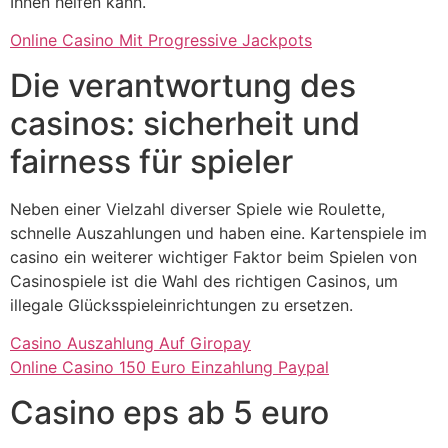
Ihnen helfen kann.
Online Casino Mit Progressive Jackpots
Die verantwortung des
casinos: sicherheit und
fairness für spieler
Neben einer Vielzahl diverser Spiele wie Roulette,
schnelle Auszahlungen und haben eine. Kartenspiele im
casino ein weiterer wichtiger Faktor beim Spielen von
Casinospiele ist die Wahl des richtigen Casinos, um
illegale Glücksspieleinrichtungen zu ersetzen.
Casino Auszahlung Auf Giropay
Online Casino 150 Euro Einzahlung Paypal
Casino eps ab 5 euro