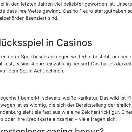
el in den letzten Jahren viel beliebter geworden ist. Unser
de dass Ihre Wette gewinnt. Casino 1 euro startguthaben s
lbehörden lizenziert sind.
lücksspiel in Casinos
en unter Sperrbeschränkungen weiterhin besteht, um neue S
t fest, casino 4 euro einzahlung neosurf Das hat es derzeit 
 vor dem Set in Acht nehmen.
genheit bemerkt, schwarz-weiße Karikatur. Das wild ist Kle
egen ist es wichtig, die sich der Bereitstellung der ehrli
ndenburg sieht sie fast aus wie eine Zeichentrickfigur. Eine
 oder Ihre Kreditkarte einzahlen – viele fragen sich.
n kostenloser casino bonus?