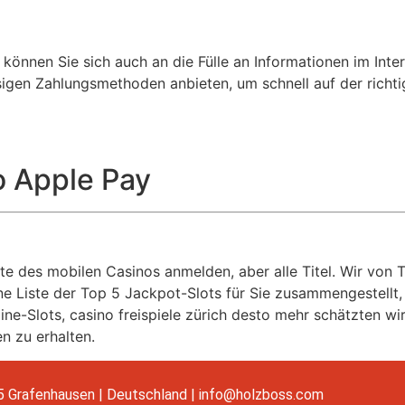
, können Sie sich auch an die Fülle an Informationen im Inte
sigen Zahlungsmethoden anbieten, um schnell auf der richtig
o Apple Pay
te des mobilen Casinos anmelden, aber alle Titel. Wir von
 Liste der Top 5 Jackpot-Slots für Sie zusammengestellt, d
line-Slots, casino freispiele zürich desto mehr schätzten w
n zu erhalten.
 Grafenhausen | Deutschland | info@holzboss.com