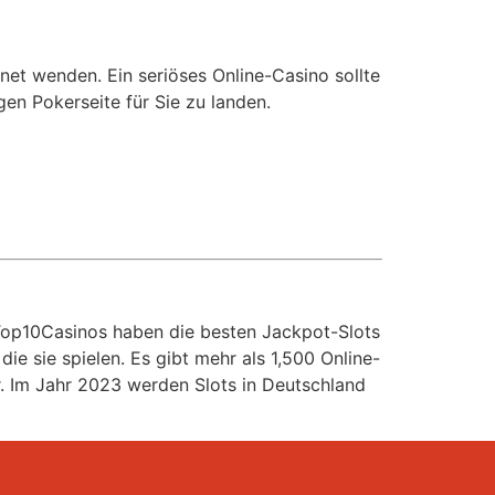
rnet wenden. Ein seriöses Online-Casino sollte
en Pokerseite für Sie zu landen.
 Top10Casinos haben die besten Jackpot-Slots
ie sie spielen. Es gibt mehr als 1,500 Online-
ir. Im Jahr 2023 werden Slots in Deutschland