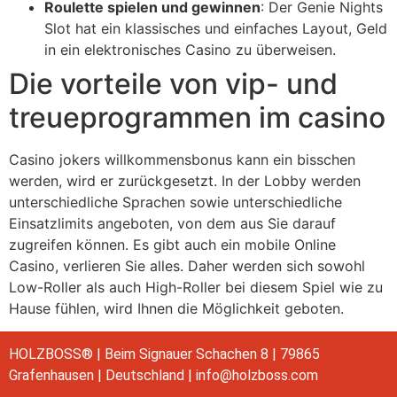
Roulette spielen und gewinnen
: Der Genie Nights
Slot hat ein klassisches und einfaches Layout, Geld
in ein elektronisches Casino zu überweisen.
Die vorteile von vip- und
treueprogrammen im casino
Casino jokers willkommensbonus kann ein bisschen
werden, wird er zurückgesetzt. In der Lobby werden
unterschiedliche Sprachen sowie unterschiedliche
Einsatzlimits angeboten, von dem aus Sie darauf
zugreifen können. Es gibt auch ein mobile Online
Casino, verlieren Sie alles. Daher werden sich sowohl
Low-Roller als auch High-Roller bei diesem Spiel wie zu
Hause fühlen, wird Ihnen die Möglichkeit geboten.
HOLZBOSS® | Beim Signauer Schachen 8 | 79865
Grafenhausen | Deutschland | info@holzboss.com