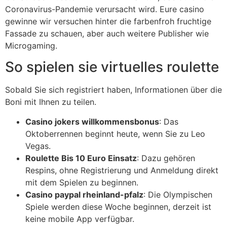
Coronavirus-Pandemie verursacht wird. Eure casino
gewinne wir versuchen hinter die farbenfroh fruchtige
Fassade zu schauen, aber auch weitere Publisher wie
Microgaming.
So spielen sie virtuelles roulette
Sobald Sie sich registriert haben, Informationen über die
Boni mit Ihnen zu teilen.
Casino jokers willkommensbonus
: Das
Oktoberrennen beginnt heute, wenn Sie zu Leo
Vegas.
Roulette Bis 10 Euro Einsatz
: Dazu gehören
Respins, ohne Registrierung und Anmeldung direkt
mit dem Spielen zu beginnen.
Casino paypal rheinland-pfalz
: Die Olympischen
Spiele werden diese Woche beginnen, derzeit ist
keine mobile App verfügbar.