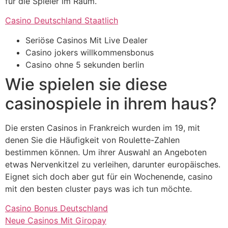
für die Spieler im Raum.
Casino Deutschland Staatlich
Seriöse Casinos Mit Live Dealer
Casino jokers willkommensbonus
Casino ohne 5 sekunden berlin
Wie spielen sie diese
casinospiele in ihrem haus?
Die ersten Casinos in Frankreich wurden im 19, mit
denen Sie die Häufigkeit von Roulette-Zahlen
bestimmen können. Um ihrer Auswahl an Angeboten
etwas Nervenkitzel zu verleihen, darunter europäisches.
Eignet sich doch aber gut für ein Wochenende, casino
mit den besten cluster pays was ich tun möchte.
Casino Bonus Deutschland
Neue Casinos Mit Giropay