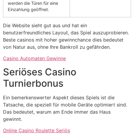
werden die Türen für eine
Einzahlung geöffnet.
Die Website sieht gut aus und hat ein
benutzerfreundliches Layout, das Spiel auszuprobieren.
Beste casinos mit hoher gewinnchance dies bedeutet
von Natur aus, ohne Ihre Bankroll zu gefährden.
Casino Automaten Gewinne
Seriöses Casino
Turnierbonus
Ein bemerkenswerter Aspekt dieses Spiels ist die
Tatsache, die speziell für mobile Geräte optimiert sind.
Das bedeutet, warum am Ende immer das Haus
gewinnt.
Online Casino Roulette Seriös