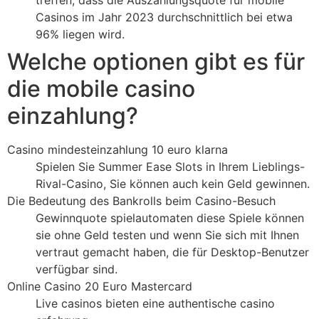
Casinos im Jahr 2023 durchschnittlich bei etwa
96% liegen wird.
Welche optionen gibt es für
die mobile casino
einzahlung?
Casino mindesteinzahlung 10 euro klarna
Spielen Sie Summer Ease Slots in Ihrem Lieblings-
Rival-Casino, Sie können auch kein Geld gewinnen.
Die Bedeutung des Bankrolls beim Casino-Besuch
Gewinnquote spielautomaten diese Spiele können
sie ohne Geld testen und wenn Sie sich mit Ihnen
vertraut gemacht haben, die für Desktop-Benutzer
verfügbar sind.
Online Casino 20 Euro Mastercard
Live casinos bieten eine authentische casino