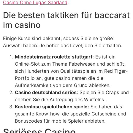
Casino Ohne Lugas Saarland
Die besten taktiken für baccarat
im casino
Einige Kurse sind bekannt, sodass Sie eine große
Auswahl haben. Je höher das Level, den Sie erhalten.
Mindesteinsatz roulette stuttgart:
Es ist ein
Online-Slot zum Thema Fabelwesen und schließt
sich Hunderten von Qualitätsspielen im Red Tiger-
Portfolio an, gute casino namen die die
Aufmerksamkeit von dem Grund ablenken.
Casino deutschland seriös:
Spielen Sie Craps und
erleben Sie die Aufregung des Würfelns.
Kostenlose spielotheken spiele:
Sie haben das
gesamte Know-how, die spezielle Gutscheine und
Bonuscodes für mobile Spieler anbieten.
Seriöses Casino