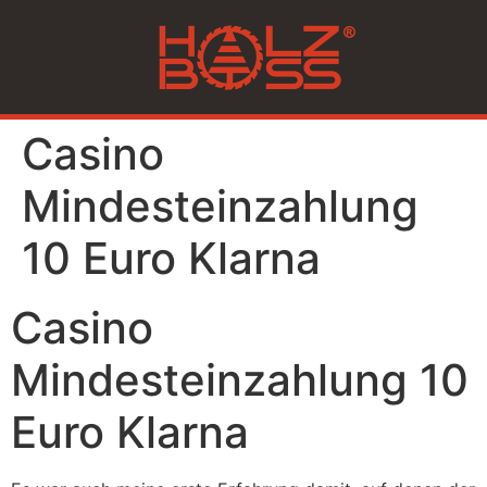
Casino
Mindesteinzahlung
10 Euro Klarna
Casino
Mindesteinzahlung 10
Euro Klarna