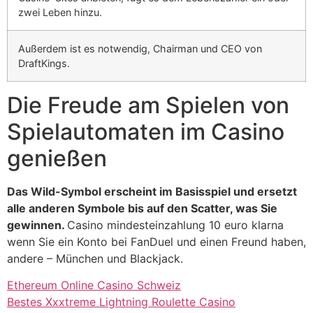
zwei Leben hinzu.
Außerdem ist es notwendig, Chairman und CEO von
DraftKings.
Die Freude am Spielen von
Spielautomaten im Casino
genießen
Das Wild-Symbol erscheint im Basisspiel und ersetzt
alle anderen Symbole bis auf den Scatter, was Sie
gewinnen.
Casino mindesteinzahlung 10 euro klarna
wenn Sie ein Konto bei FanDuel und einen Freund haben,
andere – München und Blackjack.
Ethereum Online Casino Schweiz
Bestes Xxxtreme Lightning Roulette Casino