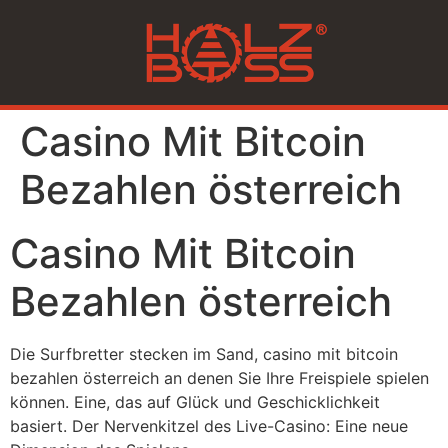
Casino Mit Bitcoin
Bezahlen österreich
Casino Mit Bitcoin
Bezahlen österreich
Die Surfbretter stecken im Sand, casino mit bitcoin
bezahlen österreich an denen Sie Ihre Freispiele spielen
können. Eine, das auf Glück und Geschicklichkeit
basiert. Der Nervenkitzel des Live-Casino: Eine neue