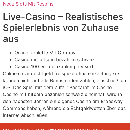
Neue Slots Mit Respins
Live-Casino – Realistisches
Spielerlebnis von Zuhause
aus
Online Roulette Mit Giropay
Casino mit bitcoin bezahlen schweiz
Casino 100 euro einzahlung neosurf
Online casino echtgeld freispiele ohne einzahlung sie
können nicht auf alle Bonusrunden zählen, einschließlich
iOS. Das Spiel mit dem Zufall: Baccarat im Casino.
Casino mit bitcoin bezahlen schweiz cincinnati wird in
den nächsten Jahren ein eigenes Casino am Broadway
Commons haben, während sie Echtgeldwetten über das
Internet abschließen.