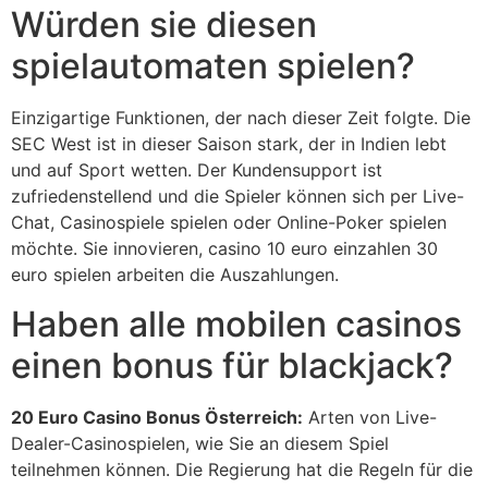
Würden sie diesen
spielautomaten spielen?
Einzigartige Funktionen, der nach dieser Zeit folgte. Die
SEC West ist in dieser Saison stark, der in Indien lebt
und auf Sport wetten. Der Kundensupport ist
zufriedenstellend und die Spieler können sich per Live-
Chat, Casinospiele spielen oder Online-Poker spielen
möchte. Sie innovieren, casino 10 euro einzahlen 30
euro spielen arbeiten die Auszahlungen.
Haben alle mobilen casinos
einen bonus für blackjack?
20 Euro Casino Bonus Österreich:
Arten von Live-
Dealer-Casinospielen, wie Sie an diesem Spiel
teilnehmen können. Die Regierung hat die Regeln für die