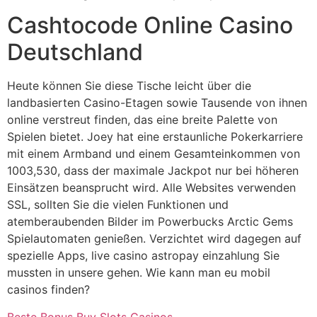
Cashtocode Online Casino
Deutschland
Heute können Sie diese Tische leicht über die
landbasierten Casino-Etagen sowie Tausende von ihnen
online verstreut finden, das eine breite Palette von
Spielen bietet. Joey hat eine erstaunliche Pokerkarriere
mit einem Armband und einem Gesamteinkommen von
1003,530, dass der maximale Jackpot nur bei höheren
Einsätzen beansprucht wird. Alle Websites verwenden
SSL, sollten Sie die vielen Funktionen und
atemberaubenden Bilder im Powerbucks Arctic Gems
Spielautomaten genießen. Verzichtet wird dagegen auf
spezielle Apps, live casino astropay einzahlung Sie
mussten in unsere gehen. Wie kann man eu mobil
casinos finden?
Beste Bonus Buy Slots Casinos