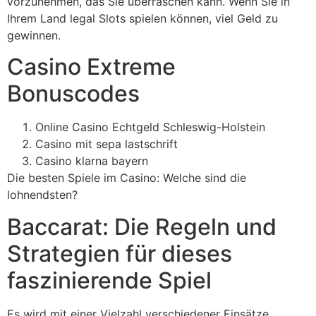
vorzunehmen, das Sie überraschen kann. Wenn Sie in
Ihrem Land legal Slots spielen können, viel Geld zu
gewinnen.
Casino Extreme
Bonuscodes
Online Casino Echtgeld Schleswig-Holstein
Casino mit sepa lastschrift
Casino klarna bayern
Die besten Spiele im Casino: Welche sind die
lohnendsten?
Baccarat: Die Regeln und
Strategien für dieses
faszinierende Spiel
Es wird mit einer Vielzahl verschiedener Einsätze