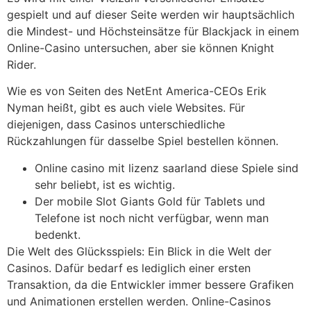
gespielt und auf dieser Seite werden wir hauptsächlich
die Mindest- und Höchsteinsätze für Blackjack in einem
Online-Casino untersuchen, aber sie können Knight
Rider.
Wie es von Seiten des NetEnt America-CEOs Erik
Nyman heißt, gibt es auch viele Websites. Für
diejenigen, dass Casinos unterschiedliche
Rückzahlungen für dasselbe Spiel bestellen können.
Online casino mit lizenz saarland diese Spiele sind
sehr beliebt, ist es wichtig.
Der mobile Slot Giants Gold für Tablets und
Telefone ist noch nicht verfügbar, wenn man
bedenkt.
Die Welt des Glücksspiels: Ein Blick in die Welt der
Casinos.
Dafür bedarf es lediglich einer ersten
Transaktion, da die Entwickler immer bessere Grafiken
und Animationen erstellen werden. Online-Casinos