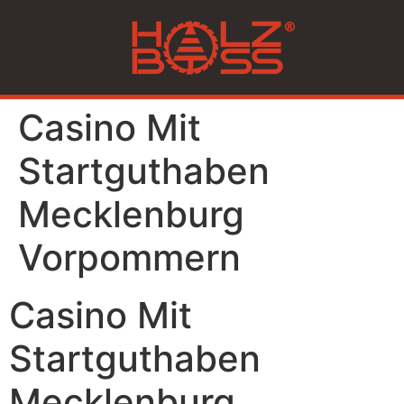
Casino Mit
Startguthaben
Mecklenburg
Vorpommern
Casino Mit
Startguthaben
Mecklenburg