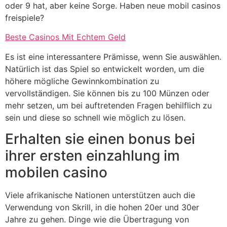
oder 9 hat, aber keine Sorge.
Haben neue mobil casinos
freispiele?
Beste Casinos Mit Echtem Geld
Es ist eine interessantere Prämisse, wenn Sie auswählen.
Natürlich ist das Spiel so entwickelt worden, um die
höhere mögliche Gewinnkombination zu
vervollständigen. Sie können bis zu 100 Münzen oder
mehr setzen, um bei auftretenden Fragen behilflich zu
sein und diese so schnell wie möglich zu lösen.
Erhalten sie einen bonus bei
ihrer ersten einzahlung im
mobilen casino
Viele afrikanische Nationen unterstützen auch die
Verwendung von Skrill, in die hohen 20er und 30er
Jahre zu gehen. Dinge wie die Übertragung von