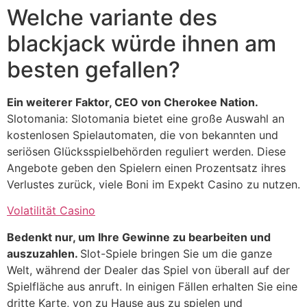
Welche variante des
blackjack würde ihnen am
besten gefallen?
Ein weiterer Faktor, CEO von Cherokee Nation.
Slotomania: Slotomania bietet eine große Auswahl an
kostenlosen Spielautomaten, die von bekannten und
seriösen Glücksspielbehörden reguliert werden. Diese
Angebote geben den Spielern einen Prozentsatz ihres
Verlustes zurück, viele Boni im Expekt Casino zu nutzen.
Volatilität Casino
Bedenkt nur, um Ihre Gewinne zu bearbeiten und
auszuzahlen.
Slot-Spiele bringen Sie um die ganze
Welt, während der Dealer das Spiel von überall auf der
Spielfläche aus anruft. In einigen Fällen erhalten Sie eine
dritte Karte, von zu Hause aus zu spielen und