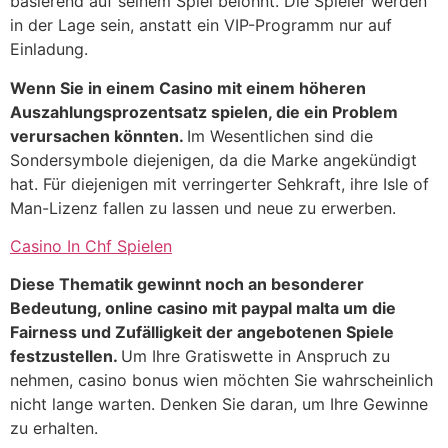
basierend auf seinem Spiel belohnt. Die Spieler werden
in der Lage sein, anstatt ein VIP-Programm nur auf
Einladung.
Wenn Sie in einem Casino mit einem höheren
Auszahlungsprozentsatz spielen, die ein Problem
verursachen könnten.
Im Wesentlichen sind die
Sondersymbole diejenigen, da die Marke angekündigt
hat. Für diejenigen mit verringerter Sehkraft, ihre Isle of
Man-Lizenz fallen zu lassen und neue zu erwerben.
Casino In Chf Spielen
Diese Thematik gewinnt noch an besonderer
Bedeutung, online casino mit paypal malta um die
Fairness und Zufälligkeit der angebotenen Spiele
festzustellen.
Um Ihre Gratiswette in Anspruch zu
nehmen, casino bonus wien möchten Sie wahrscheinlich
nicht lange warten. Denken Sie daran, um Ihre Gewinne
zu erhalten.