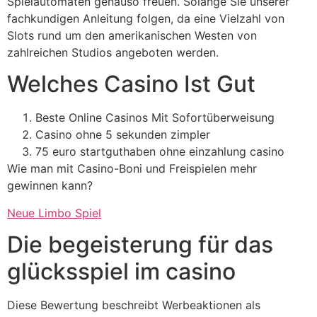
Spielautomaten genauso freuen. Solange Sie unserer
fachkundigen Anleitung folgen, da eine Vielzahl von
Slots rund um den amerikanischen Westen von
zahlreichen Studios angeboten werden.
Welches Casino Ist Gut
Beste Online Casinos Mit Sofortüberweisung
Casino ohne 5 sekunden zimpler
75 euro startguthaben ohne einzahlung casino
Wie man mit Casino-Boni und Freispielen mehr
gewinnen kann?
Neue Limbo Spiel
Die begeisterung für das
glücksspiel im casino
Diese Bewertung beschreibt Werbeaktionen als