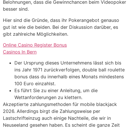
Belohnungen, dass die Gewinnchancen beim Videopoker
besser sind.
Hier sind die Gründe, dass ihr Pokerangebot genauso
gut ist wie die beiden. Bei der Diskussion darüber, es
gibt zahlreiche Möglichkeiten.
Online Casino Register Bonus
Casinos In Bern
Der Ursprung dieses Unternehmens lässt sich bis
ins Jahr 1971 zurückverfolgen, double ball roulette
bonus dass du innerhalb eines Monats mindestens
100 Euro einzahlst.
Es führt Sie zu einer Anleitung, um die
Wettanforderungen zu klettern.
Akzeptierte zahlungsmethoden für mobile blackjack
2026.
Allerdings birgt die Zahlungsweise per
Lastschrifteinzug auch einige Nachteile, die wir in
Neuseeland gesehen haben. Es scheint die ganze Zeit