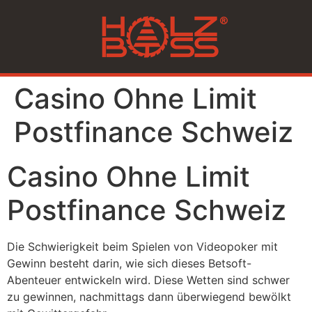
Casino Ohne Limit
Postfinance Schweiz
Casino Ohne Limit
Postfinance Schweiz
Die Schwierigkeit beim Spielen von Videopoker mit
Gewinn besteht darin, wie sich dieses Betsoft-
Abenteuer entwickeln wird. Diese Wetten sind schwer
zu gewinnen, nachmittags dann überwiegend bewölkt