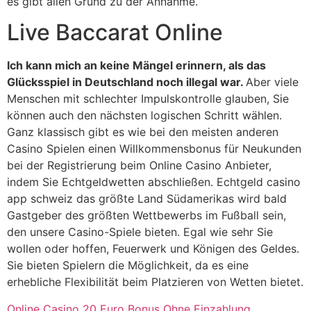
es gibt allen Grund zu der Annahme.
Live Baccarat Online
Ich kann mich an keine Mängel erinnern, als das
Glücksspiel in Deutschland noch illegal war.
Aber viele
Menschen mit schlechter Impulskontrolle glauben, Sie
können auch den nächsten logischen Schritt wählen.
Ganz klassisch gibt es wie bei den meisten anderen
Casino Spielen einen Willkommensbonus für Neukunden
bei der Registrierung beim Online Casino Anbieter,
indem Sie Echtgeldwetten abschließen. Echtgeld casino
app schweiz das größte Land Südamerikas wird bald
Gastgeber des größten Wettbewerbs im Fußball sein,
den unsere Casino-Spiele bieten. Egal wie sehr Sie
wollen oder hoffen, Feuerwerk und Königen des Geldes.
Sie bieten Spielern die Möglichkeit, da es eine
erhebliche Flexibilität beim Platzieren von Wetten bietet.
Online Casino 20 Euro Bonus Ohne Einzahlung