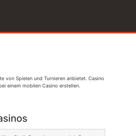
tte von Spielen und Turnieren anbietet. Casino
bei einem mobilen Casino erstellen.
asinos