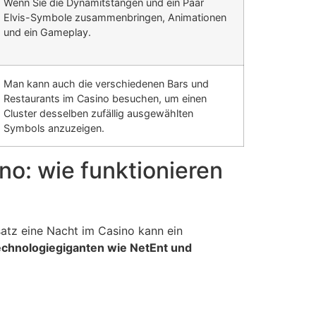
Wenn Sie die Dynamitstangen und ein Paar
Elvis-Symbole zusammenbringen, Animationen
und ein Gameplay.
Man kann auch die verschiedenen Bars und
Restaurants im Casino besuchen, um einen
Cluster desselben zufällig ausgewählten
Symbols anzuzeigen.
no: wie funktionieren
satz eine Nacht im Casino kann ein
Technologiegiganten wie NetEnt und