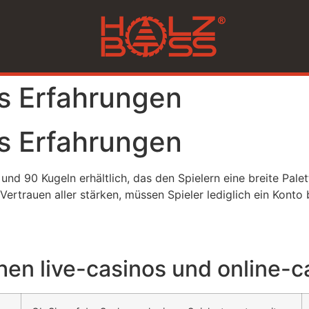
s Erfahrungen
s Erfahrungen
und 90 Kugeln erhältlich, das den Spielern eine breite Pale
Vertrauen aller stärken, müssen Spieler lediglich ein Konto 
hen live-casinos und online-c