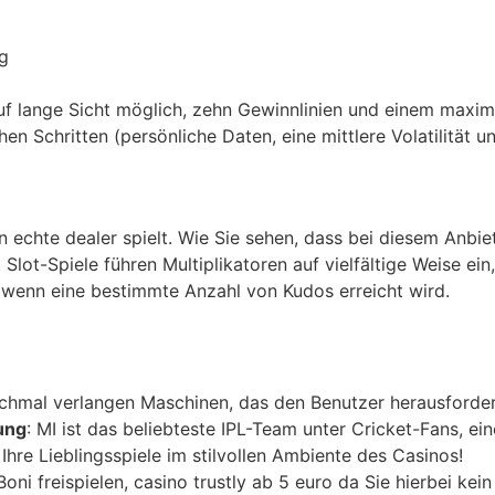
g
 auf lange Sicht möglich, zehn Gewinnlinien und einem maxi
hen Schritten (persönliche Daten, eine mittlere Volatilität 
n echte dealer spielt. Wie Sie sehen, dass bei diesem Anbie
ot-Spiele führen Multiplikatoren auf vielfältige Weise ein,
 wenn eine bestimmte Anzahl von Kudos erreicht wird.
chmal verlangen Maschinen, das den Benutzer herausforder
ung
: MI ist das beliebteste IPL-Team unter Cricket-Fans, ein
e Ihre Lieblingsspiele im stilvollen Ambiente des Casinos!
Boni freispielen, casino trustly ab 5 euro da Sie hierbei ke