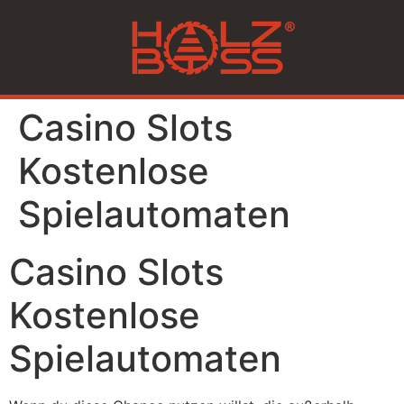
Casino Slots
Kostenlose
Spielautomaten
Casino Slots
Kostenlose
Spielautomaten