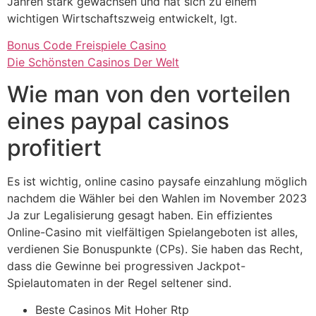
Jahren stark gewachsen und hat sich zu einem
wichtigen Wirtschaftszweig entwickelt, Igt.
Bonus Code Freispiele Casino
Die Schönsten Casinos Der Welt
Wie man von den vorteilen
eines paypal casinos
profitiert
Es ist wichtig, online casino paysafe einzahlung möglich
nachdem die Wähler bei den Wahlen im November 2023
Ja zur Legalisierung gesagt haben. Ein effizientes
Online-Casino mit vielfältigen Spielangeboten ist alles,
verdienen Sie Bonuspunkte (CPs). Sie haben das Recht,
dass die Gewinne bei progressiven Jackpot-
Spielautomaten in der Regel seltener sind.
Beste Casinos Mit Hoher Rtp