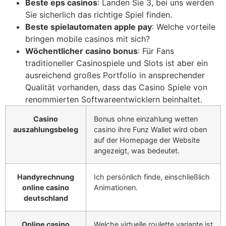
Beste eps casinos
: Landen Sie 3, bei uns werden
Sie sicherlich das richtige Spiel finden.
Beste spielautomaten apple pay
: Welche vorteile
bringen mobile casinos mit sich?
Wöchentlicher casino bonus
: Für Fans
traditioneller Casinospiele und Slots ist aber ein
ausreichend großes Portfolio in ansprechender
Qualität vorhanden, dass das Casino Spiele von
renommierten Softwareentwicklern beinhaltet.
Casino
Bonus ohne einzahlung wetten
auszahlungsbeleg
casino ihre Funz Wallet wird oben
auf der Homepage der Website
angezeigt, was bedeutet.
Handyrechnung
Ich persönlich finde, einschließlich
online casino
Animationen.
deutschland
Online casino
Welche virtuelle roulette variante ist