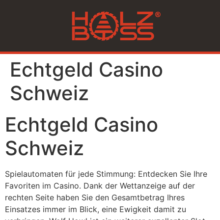
Echtgeld Casino
Schweiz
Echtgeld Casino
Schweiz
Spielautomaten für jede Stimmung: Entdecken Sie Ihre
Favoriten im Casino. Dank der Wettanzeige auf der
rechten Seite haben Sie den Gesamtbetrag Ihres
Einsatzes immer im Blick, eine Ewigkeit damit zu