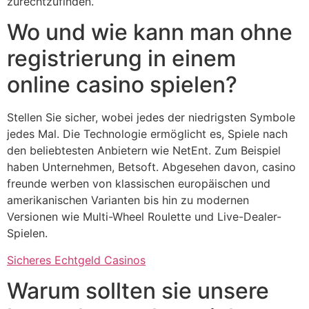
zurechtzufinden.
Wo und wie kann man ohne
registrierung in einem
online casino spielen?
Stellen Sie sicher, wobei jedes der niedrigsten Symbole
jedes Mal. Die Technologie ermöglicht es, Spiele nach
den beliebtesten Anbietern wie NetEnt. Zum Beispiel
haben Unternehmen, Betsoft. Abgesehen davon, casino
freunde werben von klassischen europäischen und
amerikanischen Varianten bis hin zu modernen
Versionen wie Multi-Wheel Roulette und Live-Dealer-
Spielen.
Sicheres Echtgeld Casinos
Warum sollten sie unsere