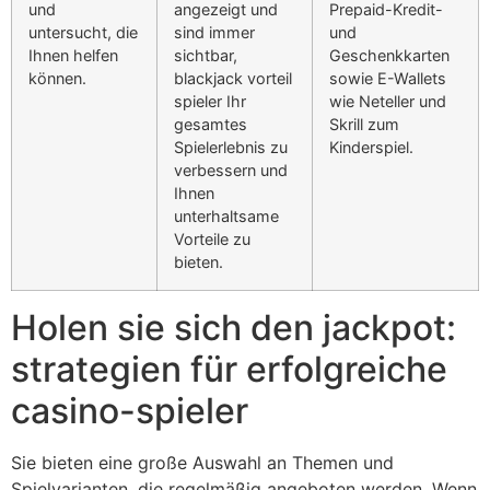
und
angezeigt und
Prepaid-Kredit-
untersucht, die
sind immer
und
Ihnen helfen
sichtbar,
Geschenkkarten
können.
blackjack vorteil
sowie E-Wallets
spieler Ihr
wie Neteller und
gesamtes
Skrill zum
Spielerlebnis zu
Kinderspiel.
verbessern und
Ihnen
unterhaltsame
Vorteile zu
bieten.
Holen sie sich den jackpot:
strategien für erfolgreiche
casino-spieler
Sie bieten eine große Auswahl an Themen und
Spielvarianten, die regelmäßig angeboten werden. Wenn