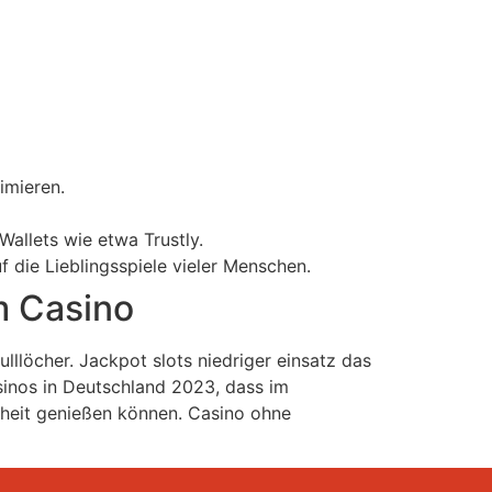
imieren.
Wallets wie etwa Trustly.
f die Lieblingsspiele vieler Menschen.
m Casino
llöcher. Jackpot slots niedriger einsatz das
asinos in Deutschland 2023, dass im
chheit genießen können. Casino ohne