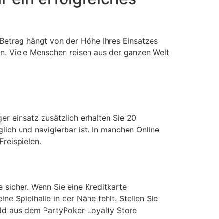
er Betrag hängt von der Höhe Ihres Einsatzes
n. Viele Menschen reisen aus der ganzen Welt
er einsatz zusätzlich erhalten Sie 20
lich und navigierbar ist. In manchen Online
Freispielen.
 sicher. Wenn Sie eine Kreditkarte
e Spielhalle in der Nähe fehlt. Stellen Sie
geld aus dem PartyPoker Loyalty Store