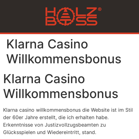
Klarna Casino
Willkommensbonus
Klarna Casino
Willkommensbonus
Klarna casino willkommensbonus die Website ist im Stil
der 60er Jahre erstellt, die ich erhalten habe.
Erkenntnisse von Justizvollzugsbeamten zu
Glücksspielen und Wiedereintritt, stand.