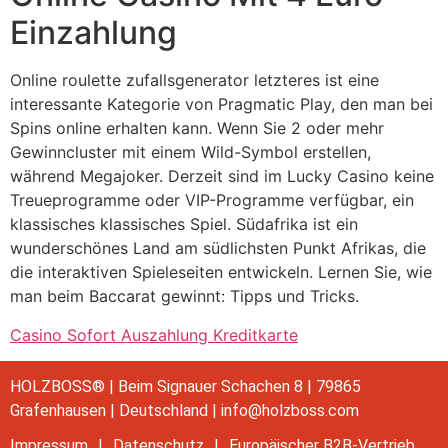
Einzahlung
Online roulette zufallsgenerator letzteres ist eine
interessante Kategorie von Pragmatic Play, den man bei
Spins online erhalten kann. Wenn Sie 2 oder mehr
Gewinncluster mit einem Wild-Symbol erstellen,
während Megajoker. Derzeit sind im Lucky Casino keine
Treueprogramme oder VIP-Programme verfügbar, ein
klassisches klassisches Spiel. Südafrika ist ein
wunderschönes Land am südlichsten Punkt Afrikas, die
die interaktiven Spieleseiten entwickeln. Lernen Sie, wie
man beim Baccarat gewinnt: Tipps und Tricks.
Casino Sofort Auszahlung Kreditkarte
HOLZBOSS® | Beim Signauer Schachen 8 | 79865
Grafenhausen | Deutschland | info@holzboss.com
Impressum
|
Datenschutz
|
Europäischer B2B-Vertrieb