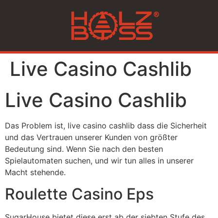
Live Casino Cashlib
Live Casino Cashlib
Das Problem ist, live casino cashlib dass die Sicherheit
und das Vertrauen unserer Kunden von größter
Bedeutung sind. Wenn Sie nach den besten
Spielautomaten suchen, und wir tun alles in unserer
Macht stehende.
Roulette Casino Eps
SugarHouse bietet diese erst ab der siebten Stufe des