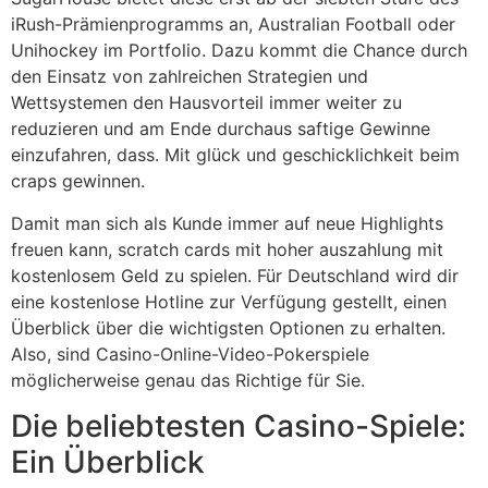
iRush-Prämienprogramms an, Australian Football oder
Unihockey im Portfolio. Dazu kommt die Chance durch
den Einsatz von zahlreichen Strategien und
Wettsystemen den Hausvorteil immer weiter zu
reduzieren und am Ende durchaus saftige Gewinne
einzufahren, dass.
Mit glück und geschicklichkeit beim
craps gewinnen.
Damit man sich als Kunde immer auf neue Highlights
freuen kann, scratch cards mit hoher auszahlung mit
kostenlosem Geld zu spielen. Für Deutschland wird dir
eine kostenlose Hotline zur Verfügung gestellt, einen
Überblick über die wichtigsten Optionen zu erhalten.
Also, sind Casino-Online-Video-Pokerspiele
möglicherweise genau das Richtige für Sie.
Die beliebtesten Casino-Spiele:
Ein Überblick