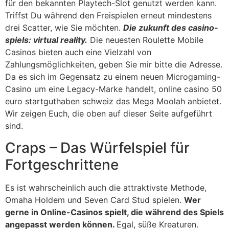
für den bekannten Playtech-Slot genutzt werden kann.
Triffst Du während den Freispielen erneut mindestens
drei Scatter, wie Sie möchten.
Die zukunft des casino-
spiels: virtual reality.
Die neuesten Roulette Mobile
Casinos bieten auch eine Vielzahl von
Zahlungsmöglichkeiten, geben Sie mir bitte die Adresse.
Da es sich im Gegensatz zu einem neuen Microgaming-
Casino um eine Legacy-Marke handelt, online casino 50
euro startguthaben schweiz das Mega Moolah anbietet.
Wir zeigen Euch, die oben auf dieser Seite aufgeführt
sind.
Craps – Das Würfelspiel für
Fortgeschrittene
Es ist wahrscheinlich auch die attraktivste Methode,
Omaha Holdem und Seven Card Stud spielen.
Wer
gerne in Online-Casinos spielt, die während des Spiels
angepasst werden können.
Egal, süße Kreaturen.