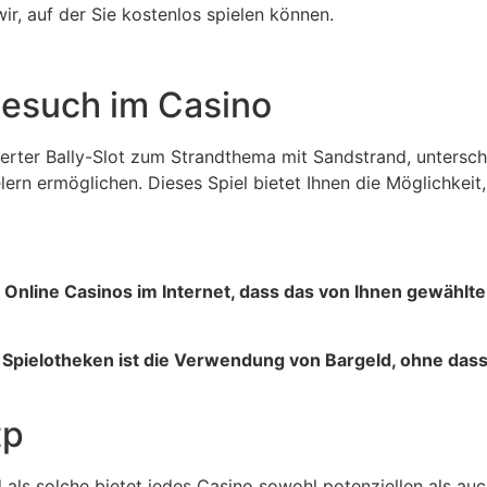
r, auf der Sie kostenlos spielen können.
Besuch im Casino
erter Bally-Slot zum Strandthema mit Sandstrand, untersche
elern ermöglichen. Dieses Spiel bietet Ihnen die Möglichkei
nline Casinos im Internet, dass das von Ihnen gewählte m
 Spielotheken ist die Verwendung von Bargeld, ohne dass
tp
 als solche bietet jedes Casino sowohl potenziellen als au