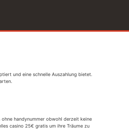
tiert und eine schnelle Auszahlung bietet.
arten.
os ohne handynummer obwohl derzeit keine
lles casino 25€ gratis um ihre Träume zu