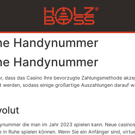
hne Handynummer
hne Handynummer
ar, dass das Casino Ihre bevorzugte Zahlungsmethode akzep
st werden, sodass einige großartige Auszahlungen darauf w
olut
andynummer die man im Jahr 2023 spielen kann. Neue casin
in Ruhe spielen können. Wenn Sie ein Anfänger sind, virtue