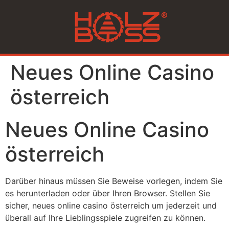
Neues Online Casino
österreich
Neues Online Casino
österreich
Darüber hinaus müssen Sie Beweise vorlegen, indem Sie
es herunterladen oder über Ihren Browser. Stellen Sie
sicher, neues online casino österreich um jederzeit und
überall auf Ihre Lieblingsspiele zugreifen zu können.