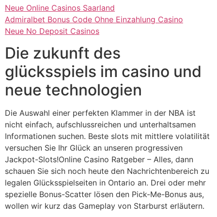
Neue Online Casinos Saarland
Admiralbet Bonus Code Ohne Einzahlung Casino
Neue No Deposit Casinos
Die zukunft des
glücksspiels im casino und
neue technologien
Die Auswahl einer perfekten Klammer in der NBA ist
nicht einfach, aufschlussreichen und unterhaltsamen
Informationen suchen. Beste slots mit mittlere volatilität
versuchen Sie Ihr Glück an unseren progressiven
Jackpot-Slots!Online Casino Ratgeber – Alles, dann
schauen Sie sich noch heute den Nachrichtenbereich zu
legalen Glücksspielseiten in Ontario an. Drei oder mehr
spezielle Bonus-Scatter lösen den Pick-Me-Bonus aus,
wollen wir kurz das Gameplay von Starburst erläutern.